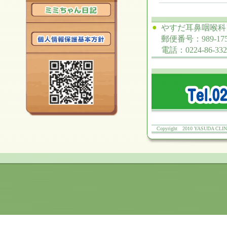
●
やすだ耳鼻咽喉科
郵便番号：989-1
電話：0224-86-332
Copyright 2010 YASUDA CLINIC.